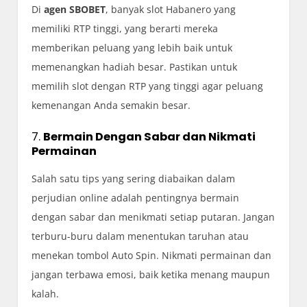
Di
agen SBOBET
, banyak slot Habanero yang
memiliki RTP tinggi, yang berarti mereka
memberikan peluang yang lebih baik untuk
memenangkan hadiah besar. Pastikan untuk
memilih slot dengan RTP yang tinggi agar peluang
kemenangan Anda semakin besar.
7.
Bermain Dengan Sabar dan Nikmati
Permainan
Salah satu tips yang sering diabaikan dalam
perjudian online adalah pentingnya bermain
dengan sabar dan menikmati setiap putaran. Jangan
terburu-buru dalam menentukan taruhan atau
menekan tombol Auto Spin. Nikmati permainan dan
jangan terbawa emosi, baik ketika menang maupun
kalah.