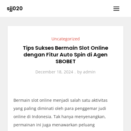
Skip
sjj020
to
content
Uncategorized
Tips Sukses Bermain Slot Online
dengan Fitur Auto Spin di Agen
SBOBET
December 18, 2024
by
admin
Bermain slot online menjadi salah satu aktivitas
yang paling diminati oleh para penggemar judi
online di Indonesia. Tak hanya menyenangkan,
permainan ini juga menawarkan peluang