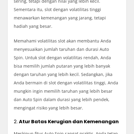
sering, tetapi dengan nilai yang lebih kecil.
Sementara itu, slot dengan volatilitas tinggi
menawarkan kemenangan yang jarang, tetapi
hadiah yang besar.
Memahami volatilitas slot akan membantu Anda
menyesuaikan jumlah taruhan dan durasi Auto
Spin. Untuk slot dengan volatilitas rendah, Anda
bisa memilih jumlah putaran yang lebih banyak
dengan taruhan yang lebih kecil. Sedangkan, jika
Anda bermain di slot dengan volatilitas tinggi, Anda
mungkin ingin memilih taruhan yang lebih besar
dan Auto Spin dalam durasi yang lebih pendek,
mengingat risiko yang lebih besar.
2.
Atur Batas Kerugian dan Kemenangan
Meskipun fitur Auto Spin sangat praktis, Anda tetap