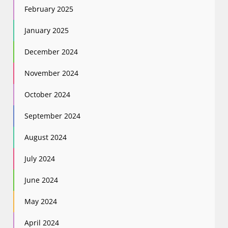
February 2025
January 2025
December 2024
November 2024
October 2024
September 2024
August 2024
July 2024
June 2024
May 2024
April 2024