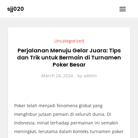
Skip
sjj020
to
content
Uncategorized
Perjalanan Menuju Gelar Juara: Tips
dan Trik untuk Bermain di Turnamen
Poker Besar
March 24, 2024
by
admin
Poker telah menjadi fenomena global yang
menghibur jutaan pemain di seluruh dunia. Di
Indonesia, minat terhadap permainan ini semakin
meningkat, terutama dalam konteks turnamen poker