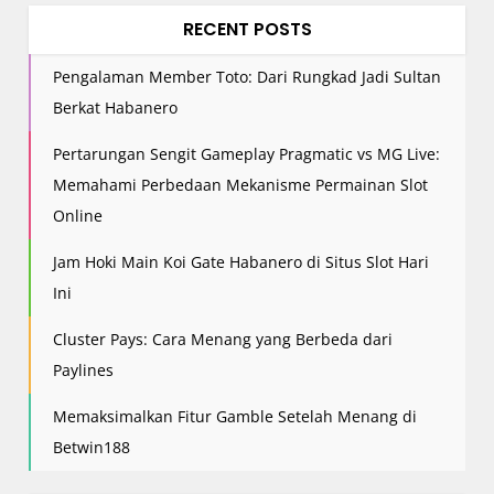
RECENT POSTS
Pengalaman Member Toto: Dari Rungkad Jadi Sultan
Berkat Habanero
Pertarungan Sengit Gameplay Pragmatic vs MG Live:
Memahami Perbedaan Mekanisme Permainan Slot
Online
Jam Hoki Main Koi Gate Habanero di Situs Slot Hari
Ini
Cluster Pays: Cara Menang yang Berbeda dari
Paylines
Memaksimalkan Fitur Gamble Setelah Menang di
Betwin188