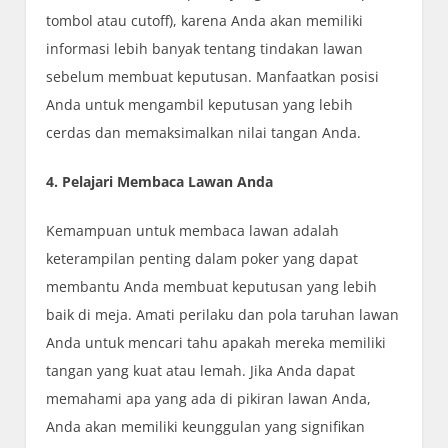
tombol atau cutoff), karena Anda akan memiliki
informasi lebih banyak tentang tindakan lawan
sebelum membuat keputusan. Manfaatkan posisi
Anda untuk mengambil keputusan yang lebih
cerdas dan memaksimalkan nilai tangan Anda.
4. Pelajari Membaca Lawan Anda
Kemampuan untuk membaca lawan adalah
keterampilan penting dalam poker yang dapat
membantu Anda membuat keputusan yang lebih
baik di meja. Amati perilaku dan pola taruhan lawan
Anda untuk mencari tahu apakah mereka memiliki
tangan yang kuat atau lemah. Jika Anda dapat
memahami apa yang ada di pikiran lawan Anda,
Anda akan memiliki keunggulan yang signifikan