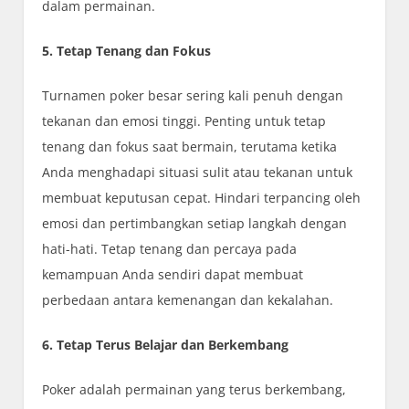
dalam permainan.
5. Tetap Tenang dan Fokus
Turnamen poker besar sering kali penuh dengan
tekanan dan emosi tinggi. Penting untuk tetap
tenang dan fokus saat bermain, terutama ketika
Anda menghadapi situasi sulit atau tekanan untuk
membuat keputusan cepat. Hindari terpancing oleh
emosi dan pertimbangkan setiap langkah dengan
hati-hati. Tetap tenang dan percaya pada
kemampuan Anda sendiri dapat membuat
perbedaan antara kemenangan dan kekalahan.
6. Tetap Terus Belajar dan Berkembang
Poker adalah permainan yang terus berkembang,