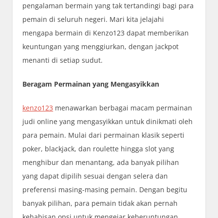
pengalaman bermain yang tak tertandingi bagi para
pemain di seluruh negeri. Mari kita jelajahi
mengapa bermain di Kenzo123 dapat memberikan
keuntungan yang menggiurkan, dengan jackpot
menanti di setiap sudut.
Beragam Permainan yang Mengasyikkan
kenzo123
menawarkan berbagai macam permainan
judi online yang mengasyikkan untuk dinikmati oleh
para pemain. Mulai dari permainan klasik seperti
poker, blackjack, dan roulette hingga slot yang
menghibur dan menantang, ada banyak pilihan
yang dapat dipilih sesuai dengan selera dan
preferensi masing-masing pemain. Dengan begitu
banyak pilihan, para pemain tidak akan pernah
kehabisan opsi untuk mengejar keberuntungan