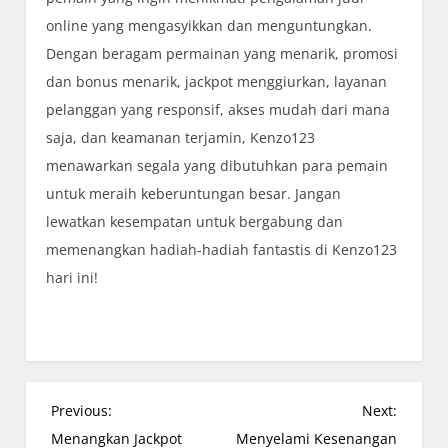
online yang mengasyikkan dan menguntungkan.
Dengan beragam permainan yang menarik, promosi
dan bonus menarik, jackpot menggiurkan, layanan
pelanggan yang responsif, akses mudah dari mana
saja, dan keamanan terjamin, Kenzo123
menawarkan segala yang dibutuhkan para pemain
untuk meraih keberuntungan besar. Jangan
lewatkan kesempatan untuk bergabung dan
memenangkan hadiah-hadiah fantastis di Kenzo123
hari ini!
P
Previous:
Next:
o
Menangkan Jackpot
Menyelami Kesenangan