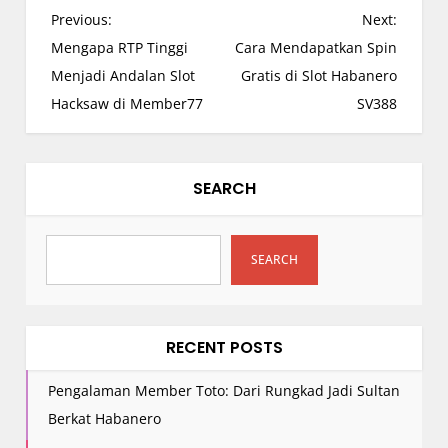
P
Previous:
Next:
o
Mengapa RTP Tinggi
Cara Mendapatkan Spin
s
Menjadi Andalan Slot
Gratis di Slot Habanero
t
Hacksaw di Member77
SV388
n
a
v
SEARCH
i
g
a
SEARCH
t
i
o
RECENT POSTS
n
Pengalaman Member Toto: Dari Rungkad Jadi Sultan
Berkat Habanero