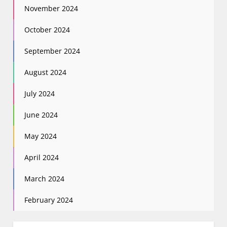
November 2024
October 2024
September 2024
August 2024
July 2024
June 2024
May 2024
April 2024
March 2024
February 2024