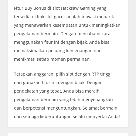
Fitur Buy Bonus di slot Hacksaw Gaming yang
tersedia di link slot gacor adalah inovasi menarik
yang menawarkan kesempatan untuk meningkatkan
pengalaman bermain. Dengan memahami cara
menggunakan fitur ini dengan bijak, Anda bisa
memaksimalkan peluang kemenangan dan
menikmati setiap momen permainan.
Tetapkan anggaran, pilih slot dengan RTP tinggi,
dan gunakan fitur ini dengan bijak. Dengan
pendekatan yang tepat, Anda bisa meraih
pengalaman bermain yang lebih menyenangkan
dan berpotensi menguntungkan. Selamat bermain
dan semoga keberuntungan selalu menyertai Anda!