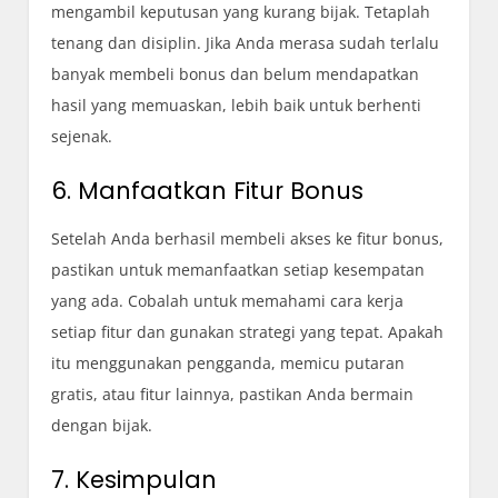
mengambil keputusan yang kurang bijak. Tetaplah
tenang dan disiplin. Jika Anda merasa sudah terlalu
banyak membeli bonus dan belum mendapatkan
hasil yang memuaskan, lebih baik untuk berhenti
sejenak.
6. Manfaatkan Fitur Bonus
Setelah Anda berhasil membeli akses ke fitur bonus,
pastikan untuk memanfaatkan setiap kesempatan
yang ada. Cobalah untuk memahami cara kerja
setiap fitur dan gunakan strategi yang tepat. Apakah
itu menggunakan pengganda, memicu putaran
gratis, atau fitur lainnya, pastikan Anda bermain
dengan bijak.
7. Kesimpulan