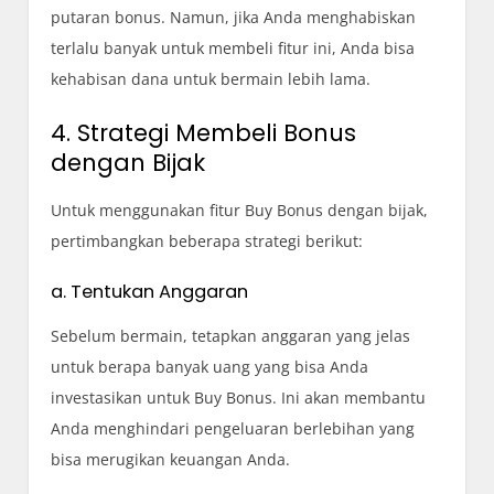
putaran bonus. Namun, jika Anda menghabiskan
terlalu banyak untuk membeli fitur ini, Anda bisa
kehabisan dana untuk bermain lebih lama.
4. Strategi Membeli Bonus
dengan Bijak
Untuk menggunakan fitur Buy Bonus dengan bijak,
pertimbangkan beberapa strategi berikut:
a. Tentukan Anggaran
Sebelum bermain, tetapkan anggaran yang jelas
untuk berapa banyak uang yang bisa Anda
investasikan untuk Buy Bonus. Ini akan membantu
Anda menghindari pengeluaran berlebihan yang
bisa merugikan keuangan Anda.