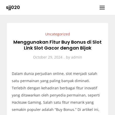
Skip
sjj020
to
content
Uncategorized
Menggunakan Fitur Buy Bonus di Slot
Link Slot Gacor dengan Bijak
October 29, 2024
by
admin
Dalam dunia perjudian online, slot menjadi salah
satu permainan yang paling banyak diminati.
Terlebih dengan kehadiran berbagai fitur inovatif
yang ditawarkan oleh penyedia permainan, seperti
Hacksaw Gaming. Salah satu fitur menarik yang
semakin populer adalah “Buy Bonus.” Di artikel ini,