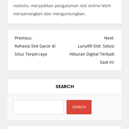
realistis, menjadikan pengalaman slot online lebih
menyenangkan dan menguntungkan.
P
Previous:
Next:
o
Rahasia Slot Gacor di
Luna99 Slot: Solusi
s
Situs Terpercaya
Hiburan Digital Terbaik
t
Saat Ini
n
a
v
SEARCH
i
g
a
SEARCH
t
i