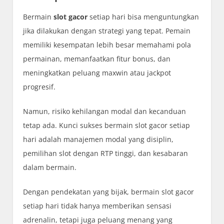
Bermain
slot gacor
setiap hari bisa menguntungkan
jika dilakukan dengan strategi yang tepat. Pemain
memiliki kesempatan lebih besar memahami pola
permainan, memanfaatkan fitur bonus, dan
meningkatkan peluang maxwin atau jackpot
progresif.
Namun, risiko kehilangan modal dan kecanduan
tetap ada. Kunci sukses bermain slot gacor setiap
hari adalah manajemen modal yang disiplin,
pemilihan slot dengan RTP tinggi, dan kesabaran
dalam bermain.
Dengan pendekatan yang bijak, bermain slot gacor
setiap hari tidak hanya memberikan sensasi
adrenalin, tetapi juga peluang menang yang