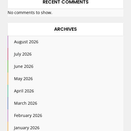
RECENT COMMENTS
No comments to show.
ARCHIVES
August 2026
July 2026
June 2026
May 2026
April 2026
March 2026
February 2026
January 2026