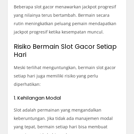
Beberapa slot gacor menawarkan jackpot progresif
yang nilainya terus bertambah. Bermain secara
rutin meningkatkan peluang pemain mendapatkan
jackpot progresif ketika kesempatan muncul.
Risiko Bermain Slot Gacor Setiap
Hari
Meski terlihat menguntungkan, bermain slot gacor
setiap hari juga memiliki risiko yang perlu
diperhatikan:
1. Kehilangan Modal
Slot adalah permainan yang mengandalkan
keberuntungan. Jika tidak ada manajemen modal
yang tepat, bermain setiap hari bisa membuat