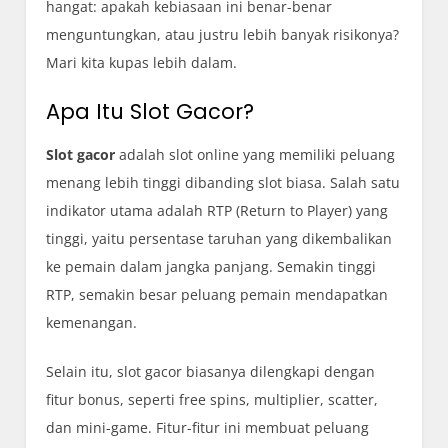
hangat: apakah kebiasaan ini benar-benar
menguntungkan, atau justru lebih banyak risikonya?
Mari kita kupas lebih dalam.
Apa Itu Slot Gacor?
Slot gacor
adalah slot online yang memiliki peluang
menang lebih tinggi dibanding slot biasa. Salah satu
indikator utama adalah RTP (Return to Player) yang
tinggi, yaitu persentase taruhan yang dikembalikan
ke pemain dalam jangka panjang. Semakin tinggi
RTP, semakin besar peluang pemain mendapatkan
kemenangan.
Selain itu, slot gacor biasanya dilengkapi dengan
fitur bonus, seperti free spins, multiplier, scatter,
dan mini-game. Fitur-fitur ini membuat peluang