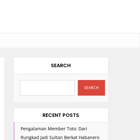
SEARCH
SEARCH
RECENT POSTS
Pengalaman Member Toto: Dari
Rungkad Jadi Sultan Berkat Habanero