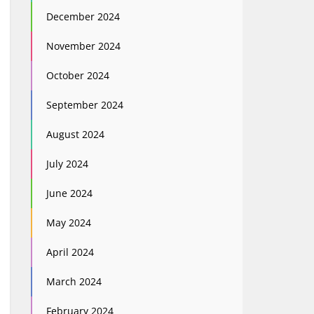
December 2024
November 2024
October 2024
September 2024
August 2024
July 2024
June 2024
May 2024
April 2024
March 2024
February 2024