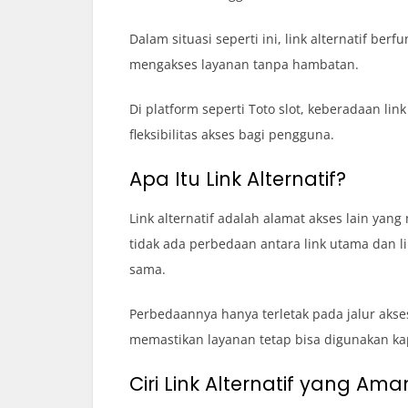
Dalam situasi seperti ini, link alternatif be
mengakses layanan tanpa hambatan.
Di platform seperti Toto slot, keberadaan li
fleksibilitas akses bagi pengguna.
Apa Itu Link Alternatif?
Link alternatif adalah alamat akses lain yan
tidak ada perbedaan antara link utama dan
sama.
Perbedaannya hanya terletak pada jalur akses
memastikan layanan tetap bisa digunakan ka
Ciri Link Alternatif yang Ama