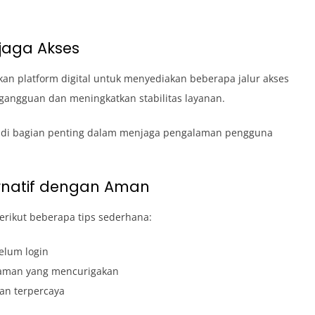
jaga Akses
an platform digital untuk menyediakan beberapa jalur akses
gangguan dan meningkatkan stabilitas layanan.
enjadi bagian penting dalam menjaga pengalaman pengguna
ernatif dengan Aman
rikut beberapa tips sederhana:
belum login
laman yang mencurigakan
an terpercaya