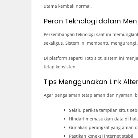
utama kembali normal.
Peran Teknologi dalam Men
Perkembangan teknologi saat ini memungkink
sekaligus. Sistem ini membantu mengurangi 
Di platform seperti Toto slot, sistem ini m
tetap konsisten.
Tips Menggunakan Link Alt
Agar pengalaman tetap aman dan nyaman, be
Selalu periksa tampilan situs se
Hindari memasukkan data di ha
Gunakan perangkat yang aman d
Pastikan koneksi internet stabil