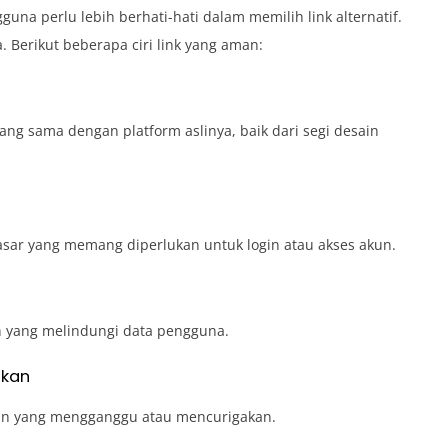
guna perlu lebih berhati-hati dalam memilih link alternatif.
. Berikut beberapa ciri link yang aman:
ang sama dengan platform aslinya, baik dari segi desain
sar yang memang diperlukan untuk login atau akses akun.
n yang melindungi data pengguna.
akan
klan yang mengganggu atau mencurigakan.