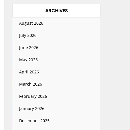
ARCHIVES
August 2026
July 2026
June 2026
May 2026
April 2026
March 2026
February 2026
January 2026
December 2025