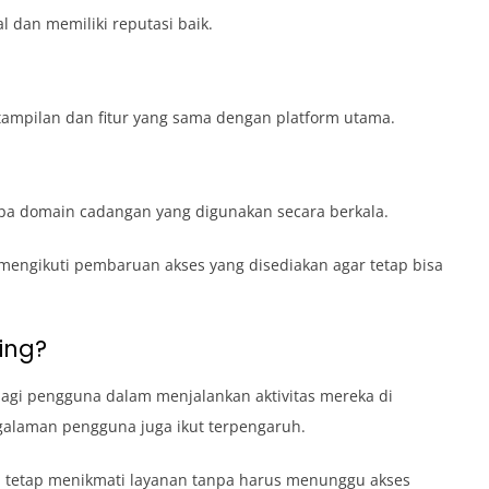
l dan memiliki reputasi baik.
i tampilan dan fitur yang sama dengan platform utama.
a domain cadangan yang digunakan secara berkala.
 mengikuti pembaruan akses yang disediakan agar tetap bisa
ing?
agi pengguna dalam menjalankan aktivitas mereka di
engalaman pengguna juga ikut terpengaruh.
sa tetap menikmati layanan tanpa harus menunggu akses