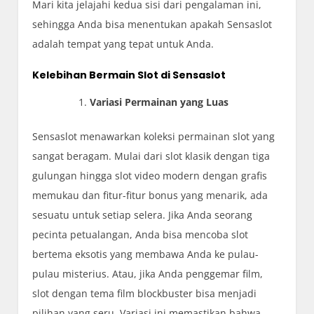
Mari kita jelajahi kedua sisi dari pengalaman ini,
sehingga Anda bisa menentukan apakah Sensaslot
adalah tempat yang tepat untuk Anda.
Kelebihan Bermain Slot di Sensaslot
Variasi Permainan yang Luas
Sensaslot menawarkan koleksi permainan slot yang
sangat beragam. Mulai dari slot klasik dengan tiga
gulungan hingga slot video modern dengan grafis
memukau dan fitur-fitur bonus yang menarik, ada
sesuatu untuk setiap selera. Jika Anda seorang
pecinta petualangan, Anda bisa mencoba slot
bertema eksotis yang membawa Anda ke pulau-
pulau misterius. Atau, jika Anda penggemar film,
slot dengan tema film blockbuster bisa menjadi
pilihan yang seru. Variasi ini memastikan bahwa