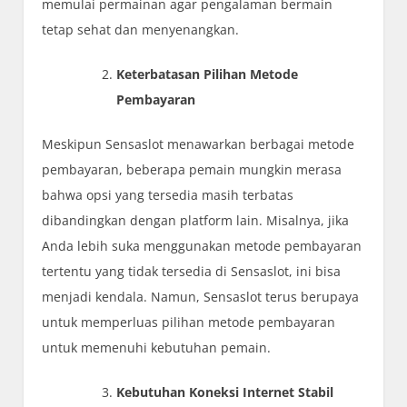
memulai permainan agar pengalaman bermain
tetap sehat dan menyenangkan.
Keterbatasan Pilihan Metode
Pembayaran
Meskipun Sensaslot menawarkan berbagai metode
pembayaran, beberapa pemain mungkin merasa
bahwa opsi yang tersedia masih terbatas
dibandingkan dengan platform lain. Misalnya, jika
Anda lebih suka menggunakan metode pembayaran
tertentu yang tidak tersedia di Sensaslot, ini bisa
menjadi kendala. Namun, Sensaslot terus berupaya
untuk memperluas pilihan metode pembayaran
untuk memenuhi kebutuhan pemain.
Kebutuhan Koneksi Internet Stabil