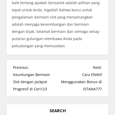
baik tentang apakah Sensaslot adalah pilihan yang
tepat untuk Anda. Ingatlah bahwa kunci untuk
pengalaman bermain slot yang menyenangkan
adalah menjaga keseimbangan dan bermain
dengan bijak. Selamat bermain dan semoga setiap
putaran gulungan membawa Anda pada
petualangan yang memuaskan.
P
Previous:
Next:
o
Keuntungan Bermain
Cara Efektif
s
Slot dengan Jackpot
Menggunakan Bonus di
t
Progresif di Ceri123
ISTANA777
n
a
v
SEARCH