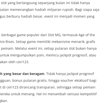
 slot yang berlangsung sepanjang bulan ini tidak hanya
patan memenangkan hadiah milyaran rupiah. Bagi siapa saja
igus berburu hadiah besar, event ini menjadi momen yang
an berbagai game populer dari Slot MG, termasuk Age of the
nix Rises. Setiap game memiliki mekanisme menarik, grafis
main. Melalui event ini, setiap putaran slot bukan hanya
 untuk mengumpulkan poin, memicu jackpot progresif, atau
kan oleh ceri123.
ah yang besar dan beragam
. Tidak hanya jackpot progresif
gguan, bonus putaran gratis, hingga voucher eksklusif bagi
nt di ceri123 dirancang transparan, sehingga setiap pemain
 mereka untuk menang. Hal ini menambah sensasi kompetitif
gkan.