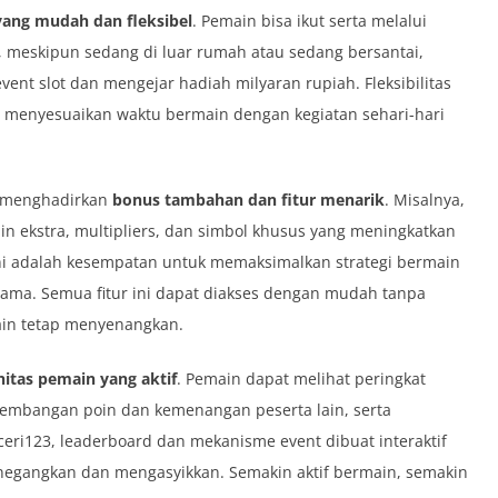
yang mudah dan fleksibel
. Pemain bisa ikut serta melalui
 meskipun sedang di luar rumah atau sedang bersantai,
vent slot dan mengejar hadiah milyaran rupiah. Fleksibilitas
sa menyesuaikan waktu bermain dengan kegiatan sehari-hari
23 menghadirkan
bonus tambahan dan fitur menarik
. Misalnya,
n ekstra, multipliers, dan simbol khusus yang meningkatkan
ni adalah kesempatan untuk memaksimalkan strategi bermain
ma. Semua fitur ini dapat diakses dengan mudah tanpa
ain tetap menyenangkan.
itas pemain yang aktif
. Pemain dapat melihat peringkat
rkembangan poin dan kemenangan peserta lain, serta
ceri123, leaderboard dan mekanisme event dibuat interaktif
menegangkan dan mengasyikkan. Semakin aktif bermain, semakin