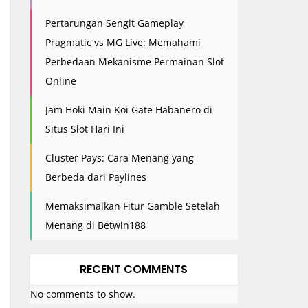
Pertarungan Sengit Gameplay
Pragmatic vs MG Live: Memahami
Perbedaan Mekanisme Permainan Slot
Online
Jam Hoki Main Koi Gate Habanero di
Situs Slot Hari Ini
Cluster Pays: Cara Menang yang
Berbeda dari Paylines
Memaksimalkan Fitur Gamble Setelah
Menang di Betwin188
RECENT COMMENTS
No comments to show.