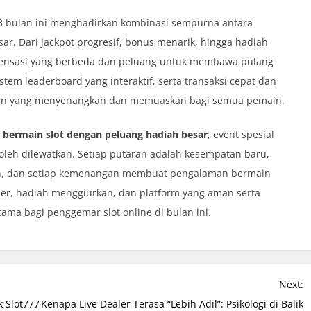
123 bulan ini menghadirkan kombinasi sempurna antara
r. Dari jackpot progresif, bonus menarik, hingga hadiah
sensasi yang berbeda dan peluang untuk membawa pulang
istem leaderboard yang interaktif, serta transaksi cepat dan
an yang menyenangkan dan memuaskan bagi semua pemain.
i bermain slot dengan peluang hadiah besar
, event spesial
oleh dilewatkan. Setiap putaran adalah kesempatan baru,
n, dan setiap kemenangan membuat pengalaman bermain
er, hadiah menggiurkan, dan platform yang aman serta
tama bagi penggemar slot online di bulan ini.
Next:
k Slot777
Kenapa Live Dealer Terasa “Lebih Adil”: Psikologi di Balik