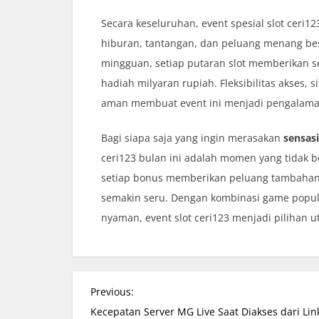
Secara keseluruhan, event spesial slot ceri
hiburan, tantangan, dan peluang menang besa
mingguan, setiap putaran slot memberikan 
hadiah milyaran rupiah. Fleksibilitas akses, s
aman membuat event ini menjadi pengalam
Bagi siapa saja yang ingin merasakan
sensas
ceri123 bulan ini adalah momen yang tidak b
setiap bonus memberikan peluang tambaha
semakin seru. Dengan kombinasi game popul
nyaman, event slot ceri123 menjadi pilihan u
P
Previous:
o
Kecepatan Server MG Live Saat Diakses dari Lin