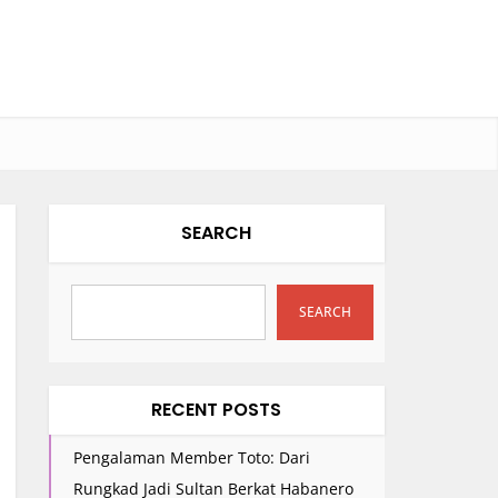
SEARCH
SEARCH
RECENT POSTS
Pengalaman Member Toto: Dari
Rungkad Jadi Sultan Berkat Habanero