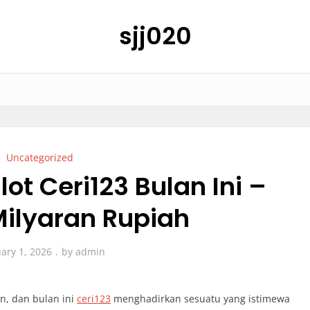
sjj020
Uncategorized
lot Ceri123 Bulan Ini –
ilyaran Rupiah
ary 1, 2026
by
admin
n, dan bulan ini
ceri123
menghadirkan sesuatu yang istimewa