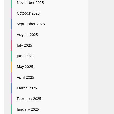
November 2025
October 2025
September 2025
August 2025
July 2025
June 2025
May 2025
April 2025
March 2025
February 2025
January 2025