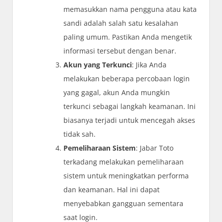
memasukkan nama pengguna atau kata
sandi adalah salah satu kesalahan
paling umum. Pastikan Anda mengetik
informasi tersebut dengan benar.
Akun yang Terkunci
: Jika Anda
melakukan beberapa percobaan login
yang gagal, akun Anda mungkin
terkunci sebagai langkah keamanan. Ini
biasanya terjadi untuk mencegah akses
tidak sah.
Pemeliharaan Sistem
: Jabar Toto
terkadang melakukan pemeliharaan
sistem untuk meningkatkan performa
dan keamanan. Hal ini dapat
menyebabkan gangguan sementara
saat login.