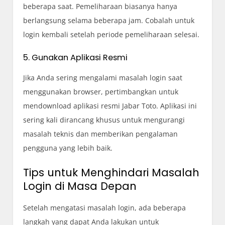
beberapa saat. Pemeliharaan biasanya hanya
berlangsung selama beberapa jam. Cobalah untuk
login kembali setelah periode pemeliharaan selesai.
5. Gunakan Aplikasi Resmi
Jika Anda sering mengalami masalah login saat
menggunakan browser, pertimbangkan untuk
mendownload aplikasi resmi Jabar Toto. Aplikasi ini
sering kali dirancang khusus untuk mengurangi
masalah teknis dan memberikan pengalaman
pengguna yang lebih baik.
Tips untuk Menghindari Masalah
Login di Masa Depan
Setelah mengatasi masalah login, ada beberapa
langkah yang dapat Anda lakukan untuk