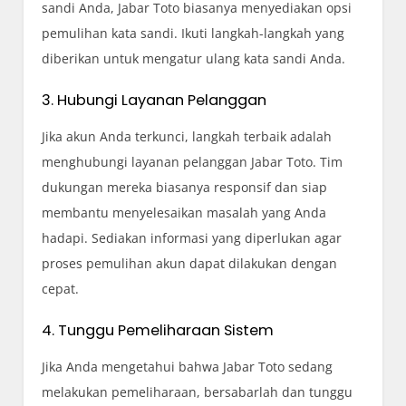
sandi Anda, Jabar Toto biasanya menyediakan opsi
pemulihan kata sandi. Ikuti langkah-langkah yang
diberikan untuk mengatur ulang kata sandi Anda.
3. Hubungi Layanan Pelanggan
Jika akun Anda terkunci, langkah terbaik adalah
menghubungi layanan pelanggan Jabar Toto. Tim
dukungan mereka biasanya responsif dan siap
membantu menyelesaikan masalah yang Anda
hadapi. Sediakan informasi yang diperlukan agar
proses pemulihan akun dapat dilakukan dengan
cepat.
4. Tunggu Pemeliharaan Sistem
Jika Anda mengetahui bahwa Jabar Toto sedang
melakukan pemeliharaan, bersabarlah dan tunggu