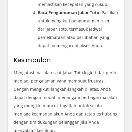
memastikan kecepatan yang cukup.
Baca Pengumuman Jabar Toto
: Pastikan
untuk mengikuti pengumuman resmi
dari Jabar Toto, termasuk jadwal
pemeliharaan atau perubahan yang
dapat memengaruhi akses Anda.
Kesimpulan
Mengatasi masalah saat Jabar Toto login tidak perlu
menjadi pengalaman yang membuat frustrasi.
Dengan mengikuti langkah-langkah di atas, Anda
dapat dengan mudah menangani berbagai masalah
yang mungkin muncul. Ingatlah untuk selalu
menjaga keamanan akun Anda dan tetap terhubung
dengan tim dukungan pelanggan jika Anda
mengalami kesulitan.