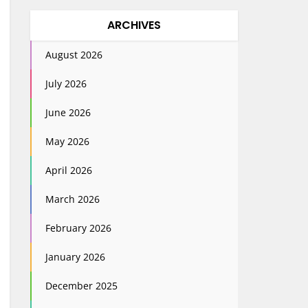
ARCHIVES
August 2026
July 2026
June 2026
May 2026
April 2026
March 2026
February 2026
January 2026
December 2025