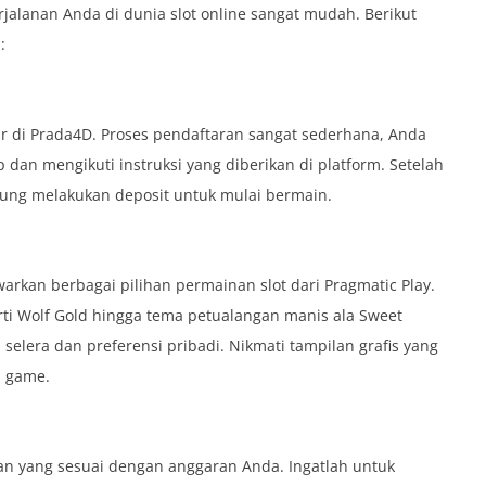
lanan Anda di dunia slot online sangat mudah. Berikut
:
r di Prada4D. Proses pendaftaran sangat sederhana, Anda
 dan mengikuti instruksi yang diberikan di platform. Setelah
sung melakukan deposit untuk mulai bermain.
rkan berbagai pilihan permainan slot dari Pragmatic Play.
rti Wolf Gold hingga tema petualangan manis ala Sweet
elera dan preferensi pribadi. Nikmati tampilan grafis yang
p game.
n yang sesuai dengan anggaran Anda. Ingatlah untuk