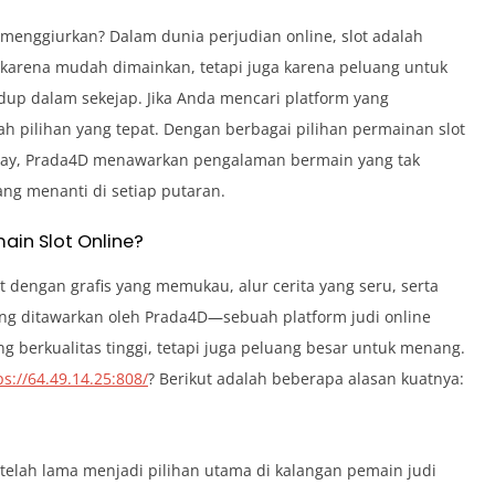
h menggiurkan? Dalam dunia perjudian online, slot adalah
 karena mudah dimainkan, tetapi juga karena peluang untuk
up dalam sekejap. Jika Anda mencari platform yang
h pilihan yang tepat. Dengan berbagai pilihan permainan slot
 Play, Prada4D menawarkan pengalaman bermain yang tak
ng menanti di setiap putaran.
ain Slot Online?
engan grafis yang memukau, alur cerita yang seru, serta
ang ditawarkan oleh Prada4D—sebuah platform judi online
 berkualitas tinggi, tetapi juga peluang besar untuk menang.
ps://64.49.14.25:808/
? Berikut adalah beberapa alasan kuatnya:
 telah lama menjadi pilihan utama di kalangan pemain judi