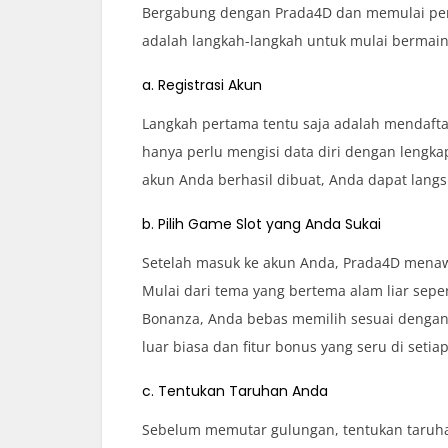
Bergabung dengan Prada4D dan memulai perja
adalah langkah-langkah untuk mulai bermain
a. Registrasi Akun
Langkah pertama tentu saja adalah mendafta
hanya perlu mengisi data diri dengan lengkap
akun Anda berhasil dibuat, Anda dapat lang
b. Pilih Game Slot yang Anda Sukai
Setelah masuk ke akun Anda, Prada4D menawa
Mulai dari tema yang bertema alam liar sepe
Bonanza, Anda bebas memilih sesuai dengan s
luar biasa dan fitur bonus yang seru di setia
c. Tentukan Taruhan Anda
Sebelum memutar gulungan, tentukan taruha