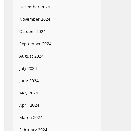
December 2024
November 2024
October 2024
September 2024
August 2024
July 2024
June 2024
May 2024
April 2024
March 2024
February 2024