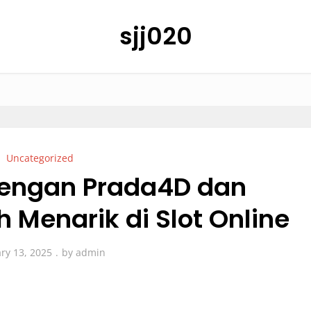
sjj020
Uncategorized
engan Prada4D dan
 Menarik di Slot Online
ry 13, 2025
by
admin