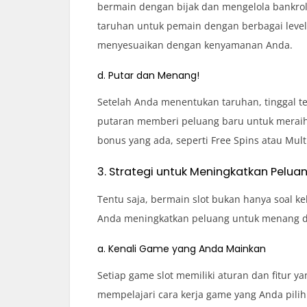
bermain dengan bijak dan mengelola bankro
taruhan untuk pemain dengan berbagai level 
menyesuaikan dengan kenyamanan Anda.
d. Putar dan Menang!
Setelah Anda menentukan taruhan, tinggal t
putaran memberi peluang baru untuk meraih
bonus yang ada, seperti Free Spins atau Mul
3. Strategi untuk Meningkatkan Pelu
Tentu saja, bermain slot bukan hanya soal 
Anda meningkatkan peluang untuk menang d
a. Kenali Game yang Anda Mainkan
Setiap game slot memiliki aturan dan fitur 
mempelajari cara kerja game yang Anda pilih